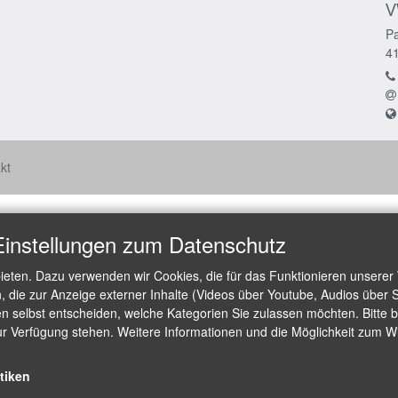
V
Pa
4
kt
Einstellungen zum Datenschutz
ieten. Dazu verwenden wir Cookies, die für das Funktionieren unserer
die zur Anzeige externer Inhalte (Videos über Youtube, Audios über S
 selbst entscheiden, welche Kategorien Sie zulassen möchten. Bitte be
ur Verfügung stehen. Weitere Informationen und die Möglichkeit zum Wid
stiken