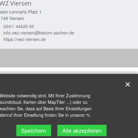
WZ Viersen
stor-Lennartz-Platz 1
1748
Viersen
0241/ 44620 60
info.vwz-viersen@bistum-aachen.de
https://vwz-viersen.de
✕
 Website notwendig sind. Mit Ihrer Zustimmung
oundcloud, Karten über MapTiler ...) oder zu
achten Sie, dass auf Basis Ihrer Einstellungen
erruf Ihrer Einwillung finden Sie in unserer %
Speichern
Alle akzeptieren