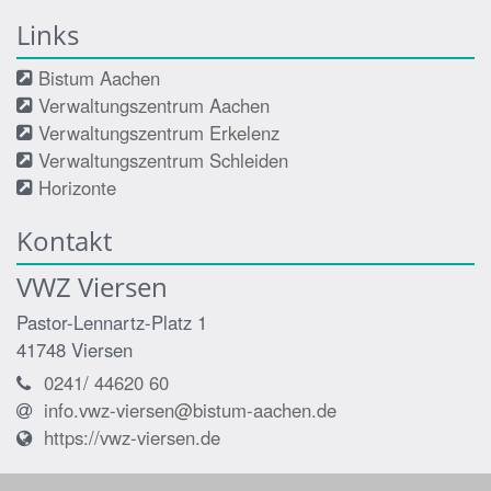
Links
Bistum Aachen
Verwaltungszentrum Aachen
Verwaltungszentrum Erkelenz
Verwaltungszentrum Schleiden
Horizonte
Kontakt
VWZ Viersen
Pastor-Lennartz-Platz 1
41748
Viersen
0241/ 44620 60
info.vwz-viersen@bistum-aachen.de
https://vwz-viersen.de