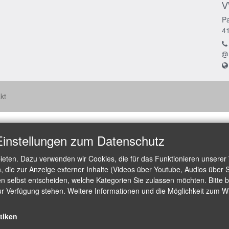
V
Pa
4
kt
Einstellungen zum Datenschutz
ieten. Dazu verwenden wir Cookies, die für das Funktionieren unserer
die zur Anzeige externer Inhalte (Videos über Youtube, Audios über S
 selbst entscheiden, welche Kategorien Sie zulassen möchten. Bitte be
ur Verfügung stehen. Weitere Informationen und die Möglichkeit zum Wid
stiken