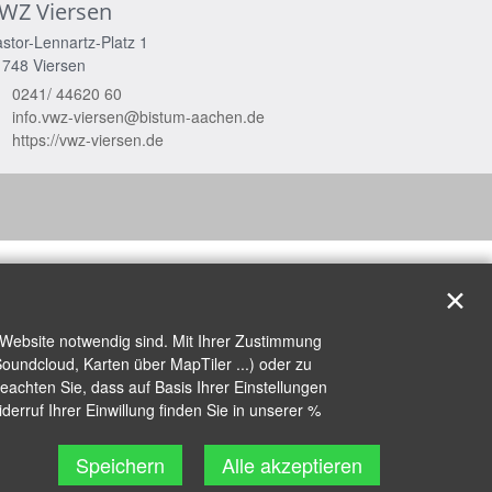
WZ Viersen
stor-Lennartz-Platz 1
1748
Viersen
0241/ 44620 60
info.vwz-viersen@bistum-aachen.de
https://vwz-viersen.de
✕
 Website notwendig sind. Mit Ihrer Zustimmung
oundcloud, Karten über MapTiler ...) oder zu
achten Sie, dass auf Basis Ihrer Einstellungen
erruf Ihrer Einwillung finden Sie in unserer %
Speichern
Alle akzeptieren