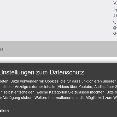
V
Pa
4
kt
Einstellungen zum Datenschutz
ieten. Dazu verwenden wir Cookies, die für das Funktionieren unserer
die zur Anzeige externer Inhalte (Videos über Youtube, Audios über S
 selbst entscheiden, welche Kategorien Sie zulassen möchten. Bitte be
ur Verfügung stehen. Weitere Informationen und die Möglichkeit zum Wid
stiken