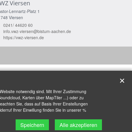
WZ Viersen
stor-Lennartz-Platz 1
1748
Viersen
0241/ 44620 60
info.vwz-viersen@bistum-aachen.de
https://vwz-viersen.de
✕
 Website notwendig sind. Mit Ihrer Zustimmung
oundcloud, Karten über MapTiler ...) oder zu
achten Sie, dass auf Basis Ihrer Einstellungen
erruf Ihrer Einwillung finden Sie in unserer %
Speichern
Alle akzeptieren