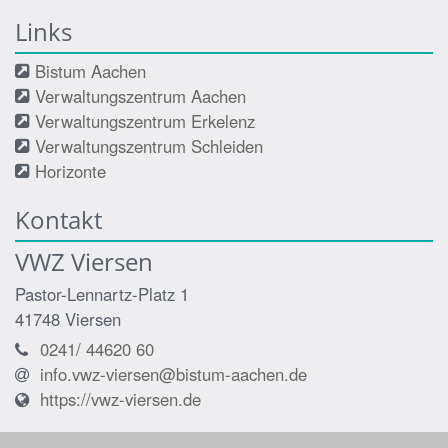
Links
Bistum Aachen
Verwaltungszentrum Aachen
Verwaltungszentrum Erkelenz
Verwaltungszentrum Schleiden
Horizonte
Kontakt
VWZ Viersen
Pastor-Lennartz-Platz 1
41748
Viersen
0241/ 44620 60
info.vwz-viersen@bistum-aachen.de
https://vwz-viersen.de