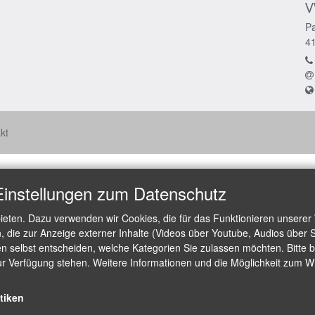
V
Pa
4
kt
Einstellungen zum Datenschutz
ieten. Dazu verwenden wir Cookies, die für das Funktionieren unserer
die zur Anzeige externer Inhalte (Videos über Youtube, Audios über S
 selbst entscheiden, welche Kategorien Sie zulassen möchten. Bitte be
ur Verfügung stehen. Weitere Informationen und die Möglichkeit zum Wid
stiken