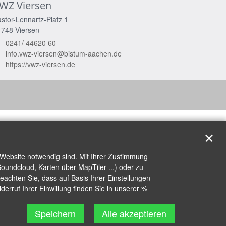
WZ Viersen
stor-Lennartz-Platz 1
1748
Viersen
0241/ 44620 60
info.vwz-viersen@bistum-aachen.de
https://vwz-viersen.de
✕
 Website notwendig sind. Mit Ihrer Zustimmung
oundcloud, Karten über MapTiler ...) oder zu
achten Sie, dass auf Basis Ihrer Einstellungen
erruf Ihrer Einwillung finden Sie in unserer %
Speichern
Alle akzeptieren