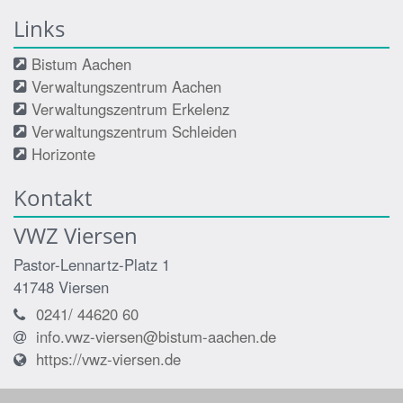
Links
Bistum Aachen
Verwaltungszentrum Aachen
Verwaltungszentrum Erkelenz
Verwaltungszentrum Schleiden
Horizonte
Kontakt
VWZ Viersen
Pastor-Lennartz-Platz 1
41748
Viersen
0241/ 44620 60
info.vwz-viersen@bistum-aachen.de
https://vwz-viersen.de