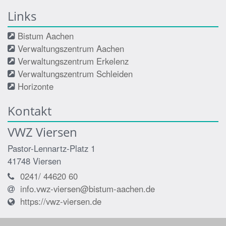
Links
Bistum Aachen
Verwaltungszentrum Aachen
Verwaltungszentrum Erkelenz
Verwaltungszentrum Schleiden
Horizonte
Kontakt
VWZ Viersen
Pastor-Lennartz-Platz 1
41748
Viersen
0241/ 44620 60
info.vwz-viersen@bistum-aachen.de
https://vwz-viersen.de