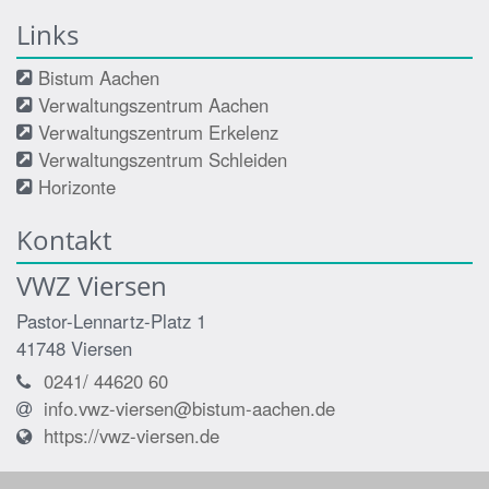
Links
Bistum Aachen
Verwaltungszentrum Aachen
Verwaltungszentrum Erkelenz
Verwaltungszentrum Schleiden
Horizonte
Kontakt
VWZ Viersen
Pastor-Lennartz-Platz 1
41748
Viersen
0241/ 44620 60
info.vwz-viersen@bistum-aachen.de
https://vwz-viersen.de