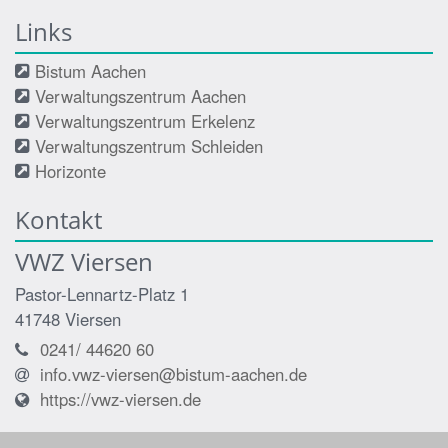
Links
Bistum Aachen
Verwaltungszentrum Aachen
Verwaltungszentrum Erkelenz
Verwaltungszentrum Schleiden
Horizonte
Kontakt
VWZ Viersen
Pastor-Lennartz-Platz 1
41748
Viersen
0241/ 44620 60
info.vwz-viersen@bistum-aachen.de
https://vwz-viersen.de