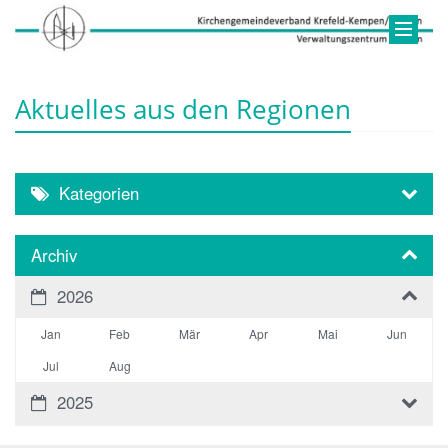
Aktuelles aus den Regionen
Kategorien
Archiv
2026
Jan
Feb
Mär
Apr
Mai
Jun
Jul
Aug
2025