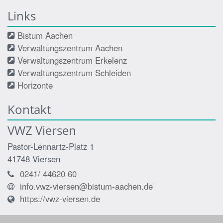
Links
Bistum Aachen
Verwaltungszentrum Aachen
Verwaltungszentrum Erkelenz
Verwaltungszentrum Schleiden
Horizonte
Kontakt
VWZ Viersen
Pastor-Lennartz-Platz 1
41748
Viersen
0241/ 44620 60
info.vwz-viersen@bistum-aachen.de
https://vwz-viersen.de