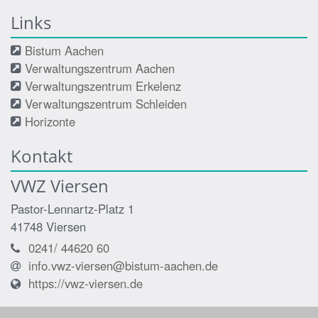
Links
Bistum Aachen
Verwaltungszentrum Aachen
Verwaltungszentrum Erkelenz
Verwaltungszentrum Schleiden
Horizonte
Kontakt
VWZ Viersen
Pastor-Lennartz-Platz 1
41748
Viersen
0241/ 44620 60
info.vwz-viersen@bistum-aachen.de
https://vwz-viersen.de