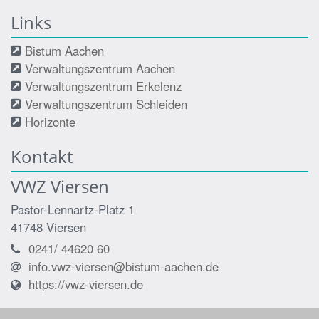
Links
Bistum Aachen
Verwaltungszentrum Aachen
Verwaltungszentrum Erkelenz
Verwaltungszentrum Schleiden
Horizonte
Kontakt
VWZ Viersen
Pastor-Lennartz-Platz 1
41748
Viersen
0241/ 44620 60
info.vwz-viersen@bistum-aachen.de
https://vwz-viersen.de