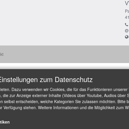
V
Pa
4
kt
Einstellungen zum Datenschutz
ieten. Dazu verwenden wir Cookies, die für das Funktionieren unserer
die zur Anzeige externer Inhalte (Videos über Youtube, Audios über S
 selbst entscheiden, welche Kategorien Sie zulassen möchten. Bitte be
ur Verfügung stehen. Weitere Informationen und die Möglichkeit zum Wid
stiken