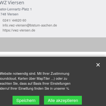
WZ Viersen
stor-Lennartz-Platz 1
1748
Viersen
0241/ 44620 60
info.vwz-viersen@bistum-aachen.de
https://vwz-viersen.de
✕
 Website notwendig sind. Mit Ihrer Zustimmung
oundcloud, Karten über MapTiler ...) oder zu
achten Sie, dass auf Basis Ihrer Einstellungen
erruf Ihrer Einwillung finden Sie in unserer %
Speichern
Alle akzeptieren