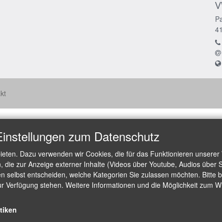
V
Pa
4
kt
Einstellungen zum Datenschutz
ieten. Dazu verwenden wir Cookies, die für das Funktionieren unserer
die zur Anzeige externer Inhalte (Videos über Youtube, Audios über S
 selbst entscheiden, welche Kategorien Sie zulassen möchten. Bitte be
ur Verfügung stehen. Weitere Informationen und die Möglichkeit zum Wid
stiken