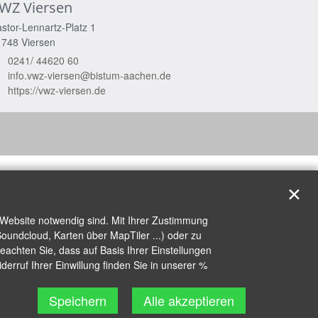
WZ Viersen
stor-Lennartz-Platz 1
1748
Viersen
0241/ 44620 60
info.vwz-viersen@bistum-aachen.de
https://vwz-viersen.de
✕
 Website notwendig sind. Mit Ihrer Zustimmung
oundcloud, Karten über MapTiler ...) oder zu
achten Sie, dass auf Basis Ihrer Einstellungen
erruf Ihrer Einwillung finden Sie in unserer %
Speichern
Alle akzeptieren