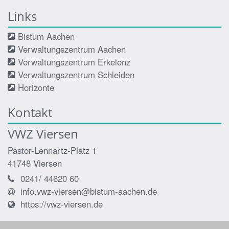
Links
Bistum Aachen
Verwaltungszentrum Aachen
Verwaltungszentrum Erkelenz
Verwaltungszentrum Schleiden
Horizonte
Kontakt
VWZ Viersen
Pastor-Lennartz-Platz 1
41748
Viersen
0241/ 44620 60
info.vwz-viersen@bistum-aachen.de
https://vwz-viersen.de