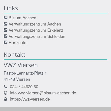
Links
Bistum Aachen
Verwaltungszentrum Aachen
Verwaltungszentrum Erkelenz
Verwaltungszentrum Schleiden
Horizonte
Kontakt
VWZ Viersen
Pastor-Lennartz-Platz 1
41748
Viersen
0241/ 44620 60
info.vwz-viersen@bistum-aachen.de
https://vwz-viersen.de