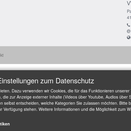
V
Pa
4
kt
Einstellungen zum Datenschutz
ieten. Dazu verwenden wir Cookies, die für das Funktionieren unserer
die zur Anzeige externer Inhalte (Videos über Youtube, Audios über S
 selbst entscheiden, welche Kategorien Sie zulassen möchten. Bitte be
ur Verfügung stehen. Weitere Informationen und die Möglichkeit zum Wid
stiken