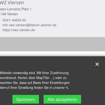
WZ Viersen
stor-Lennartz-Platz 1
1748
Viersen
0241/ 44620 60
info.vwz-viersen@bistum-aachen.de
https://vwz-viersen.de
✕
 Website notwendig sind. Mit Ihrer Zustimmung
oundcloud, Karten über MapTiler ...) oder zu
achten Sie, dass auf Basis Ihrer Einstellungen
erruf Ihrer Einwillung finden Sie in unserer %
Speichern
Alle akzeptieren