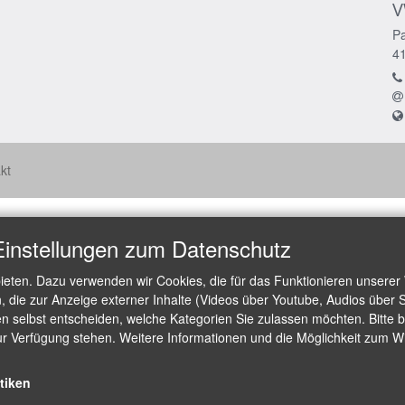
V
Pa
4
kt
Einstellungen zum Datenschutz
ieten. Dazu verwenden wir Cookies, die für das Funktionieren unserer
die zur Anzeige externer Inhalte (Videos über Youtube, Audios über S
 selbst entscheiden, welche Kategorien Sie zulassen möchten. Bitte be
ur Verfügung stehen. Weitere Informationen und die Möglichkeit zum Wid
stiken