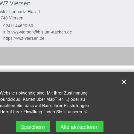
WZ Viersen
stor-Lennartz-Platz 1
1748
Viersen
0241/ 44620 60
info.vwz-viersen@bistum-aachen.de
https://vwz-viersen.de
✕
 Website notwendig sind. Mit Ihrer Zustimmung
oundcloud, Karten über MapTiler ...) oder zu
achten Sie, dass auf Basis Ihrer Einstellungen
erruf Ihrer Einwillung finden Sie in unserer %
Speichern
Alle akzeptieren