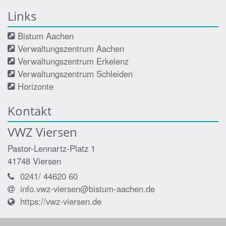
Links
Bistum Aachen
Verwaltungszentrum Aachen
Verwaltungszentrum Erkelenz
Verwaltungszentrum Schleiden
Horizonte
Kontakt
VWZ Viersen
Pastor-Lennartz-Platz 1
41748
Viersen
0241/ 44620 60
info.vwz-viersen@bistum-aachen.de
https://vwz-viersen.de