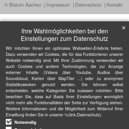
© Bistum Aachen
Impressum
Datenschutz
Kontakt
✕
Ihre Wahlmöglichkeiten bei den
Einstellungen zum Datenschutz
Wir möchten Ihnen ein optimales Webseiten-Erlebnis bieten.
Dazu verwenden wir Cookies, die für das Funktionieren unserer
Website notwendig sind. Mit Ihrer Zustimmung verwenden wir
auch Cookies und andere Technologien, die zur Anzeige
externer Inhalte (Videos über Youtube, Audios über
Soundcloud, Karten über MapTiler ...) oder zu anonymen
Statistikzwecken genutzt werden. Sie können selbst
entscheiden, welche Kategorien Sie zulassen möchten. Bitte
beachten Sie, dass auf Basis Ihrer Einstellungen womöglich
nicht mehr alle Funktionalitäten der Seite zur Verfügung stehen.
Weitere Informationen und die Möglichkeit zum Widerruf Ihrer
Einwillung finden Sie in unserer %(link.Datenschutz).
Notwendig