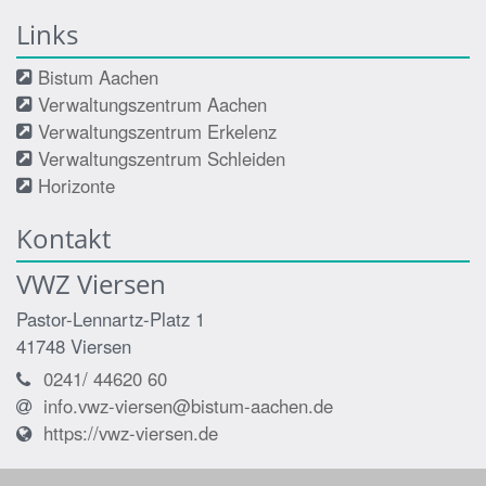
Links
Bistum Aachen
Verwaltungszentrum Aachen
Verwaltungszentrum Erkelenz
Verwaltungszentrum Schleiden
Horizonte
Kontakt
VWZ Viersen
Pastor-Lennartz-Platz 1
41748
Viersen
0241/ 44620 60
info.vwz-viersen@bistum-aachen.de
https://vwz-viersen.de