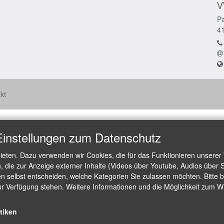
V
Pa
4
kt
Einstellungen zum Datenschutz
ieten. Dazu verwenden wir Cookies, die für das Funktionieren unserer
die zur Anzeige externer Inhalte (Videos über Youtube, Audios über S
 selbst entscheiden, welche Kategorien Sie zulassen möchten. Bitte be
ur Verfügung stehen. Weitere Informationen und die Möglichkeit zum Wid
stiken