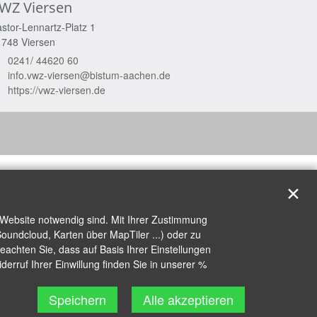
WZ Viersen
stor-Lennartz-Platz 1
1748
Viersen
0241/ 44620 60
info.vwz-viersen@bistum-aachen.de
https://vwz-viersen.de
✕
 Website notwendig sind. Mit Ihrer Zustimmung
oundcloud, Karten über MapTiler ...) oder zu
achten Sie, dass auf Basis Ihrer Einstellungen
erruf Ihrer Einwillung finden Sie in unserer %
Speichern
Alle akzeptieren