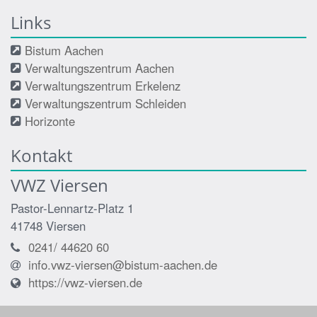
Links
Bistum Aachen
Verwaltungszentrum Aachen
Verwaltungszentrum Erkelenz
Verwaltungszentrum Schleiden
Horizonte
Kontakt
VWZ Viersen
Pastor-Lennartz-Platz 1
41748
Viersen
0241/ 44620 60
info.vwz-viersen@bistum-aachen.de
https://vwz-viersen.de