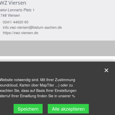
WZ Viersen
stor-Lennartz-Platz 1
1748
Viersen
0241/ 44620 60
info.vwz-viersen@bistum-aachen.de
https://vwz-viersen.de
✕
 Website notwendig sind. Mit Ihrer Zustimmung
oundcloud, Karten über MapTiler ...) oder zu
achten Sie, dass auf Basis Ihrer Einstellungen
erruf Ihrer Einwillung finden Sie in unserer %
Speichern
Alle akzeptieren