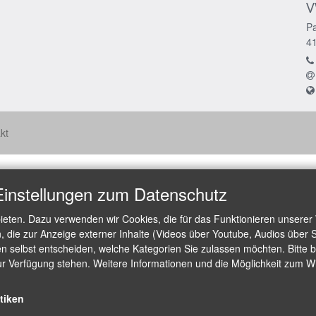
V
Pa
4
kt
Einstellungen zum Datenschutz
ieten. Dazu verwenden wir Cookies, die für das Funktionieren unserer
die zur Anzeige externer Inhalte (Videos über Youtube, Audios über S
 selbst entscheiden, welche Kategorien Sie zulassen möchten. Bitte be
ur Verfügung stehen. Weitere Informationen und die Möglichkeit zum Wid
stiken