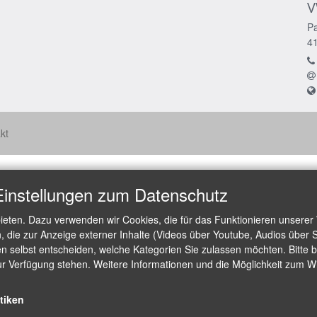
V
Pa
4
kt
Einstellungen zum Datenschutz
ieten. Dazu verwenden wir Cookies, die für das Funktionieren unserer
die zur Anzeige externer Inhalte (Videos über Youtube, Audios über S
 selbst entscheiden, welche Kategorien Sie zulassen möchten. Bitte be
ur Verfügung stehen. Weitere Informationen und die Möglichkeit zum Wid
stiken