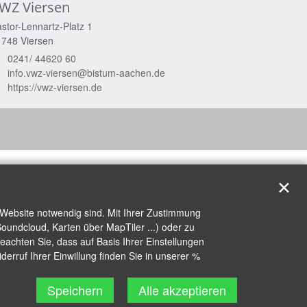
WZ Viersen
stor-Lennartz-Platz 1
1748
Viersen
0241/ 44620 60
info.vwz-viersen@bistum-aachen.de
https://vwz-viersen.de
✕
 Website notwendig sind. Mit Ihrer Zustimmung
oundcloud, Karten über MapTiler ...) oder zu
achten Sie, dass auf Basis Ihrer Einstellungen
erruf Ihrer Einwillung finden Sie in unserer %
Speichern
Alle akzeptieren