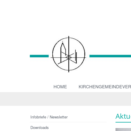
HOME
KIRCHENGEMEINDEVE
Aktu
Infobriefe / Newsletter
Downloads