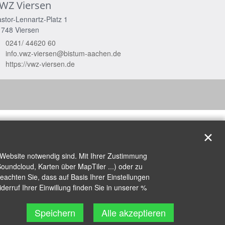
WZ Viersen
stor-Lennartz-Platz 1
1748
Viersen
0241/ 44620 60
info.vwz-viersen@bistum-aachen.de
https://vwz-viersen.de
✕
 Website notwendig sind. Mit Ihrer Zustimmung
oundcloud, Karten über MapTiler ...) oder zu
achten Sie, dass auf Basis Ihrer Einstellungen
erruf Ihrer Einwillung finden Sie in unserer %
Speichern
Alle akzeptieren