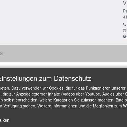
V
Pa
4
kt
Einstellungen zum Datenschutz
ieten. Dazu verwenden wir Cookies, die für das Funktionieren unserer
die zur Anzeige externer Inhalte (Videos über Youtube, Audios über S
 selbst entscheiden, welche Kategorien Sie zulassen möchten. Bitte be
ur Verfügung stehen. Weitere Informationen und die Möglichkeit zum Wid
stiken