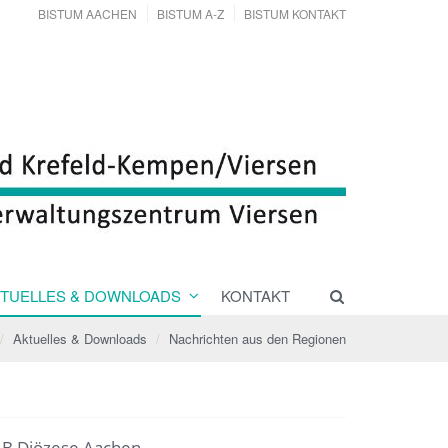
BISTUM AACHEN
BISTUM A-Z
BISTUM KONTAKT
TUELLES & DOWNLOADS
KONTAKT
Aktuelles & Downloads
Nachrichten aus den Regionen
AB Diözese Aachen