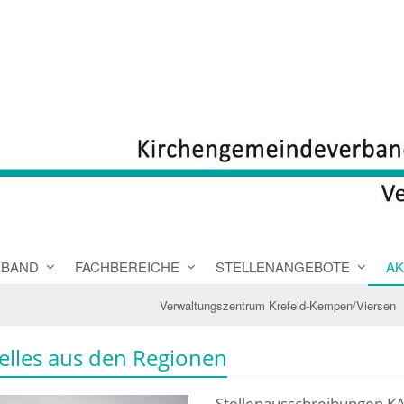
RBAND
FACHBEREICHE
STELLENANGEBOTE
AK
Verwaltungszentrum Krefeld-Kempen/Viersen
elles aus den Regionen
Stellenausschreibungen K