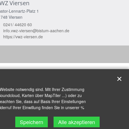
WZ Viersen
stor-Lennartz-Platz 1
1748
Viersen
0241/ 44620 60
info.vwz-viersen@bistum-aachen.de
https://vwz-viersen.de
✕
 Website notwendig sind. Mit Ihrer Zustimmung
oundcloud, Karten über MapTiler ...) oder zu
achten Sie, dass auf Basis Ihrer Einstellungen
erruf Ihrer Einwillung finden Sie in unserer %
Speichern
Alle akzeptieren