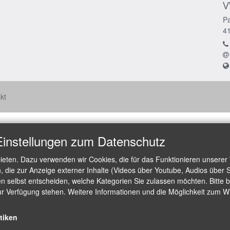
V
Pa
4
kt
Einstellungen zum Datenschutz
ieten. Dazu verwenden wir Cookies, die für das Funktionieren unserer
die zur Anzeige externer Inhalte (Videos über Youtube, Audios über S
 selbst entscheiden, welche Kategorien Sie zulassen möchten. Bitte be
ur Verfügung stehen. Weitere Informationen und die Möglichkeit zum Wid
stiken