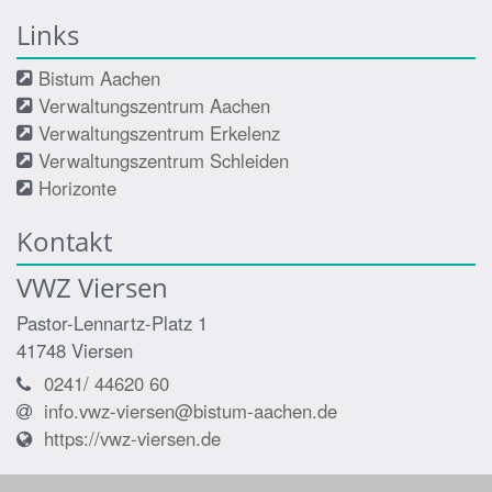
Links
Bistum Aachen
Verwaltungszentrum Aachen
Verwaltungszentrum Erkelenz
Verwaltungszentrum Schleiden
Horizonte
Kontakt
VWZ Viersen
Pastor-Lennartz-Platz 1
41748
Viersen
0241/ 44620 60
info.vwz-viersen@bistum-aachen.de
https://vwz-viersen.de