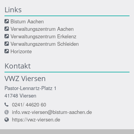
Links
Bistum Aachen
Verwaltungszentrum Aachen
Verwaltungszentrum Erkelenz
Verwaltungszentrum Schleiden
Horizonte
Kontakt
VWZ Viersen
Pastor-Lennartz-Platz 1
41748
Viersen
0241/ 44620 60
info.vwz-viersen@bistum-aachen.de
https://vwz-viersen.de