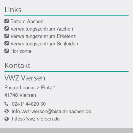
Links
Bistum Aachen
Verwaltungszentrum Aachen
Verwaltungszentrum Erkelenz
Verwaltungszentrum Schleiden
Horizonte
Kontakt
VWZ Viersen
Pastor-Lennartz-Platz 1
41748
Viersen
0241/ 44620 60
info.vwz-viersen@bistum-aachen.de
https://vwz-viersen.de