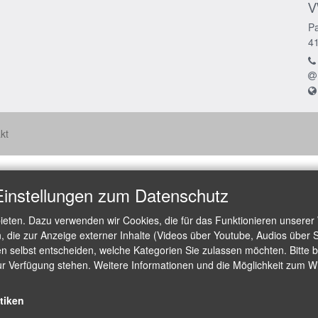
V
Pa
4
kt
Einstellungen zum Datenschutz
ieten. Dazu verwenden wir Cookies, die für das Funktionieren unserer
die zur Anzeige externer Inhalte (Videos über Youtube, Audios über S
 selbst entscheiden, welche Kategorien Sie zulassen möchten. Bitte be
ur Verfügung stehen. Weitere Informationen und die Möglichkeit zum Wid
stiken