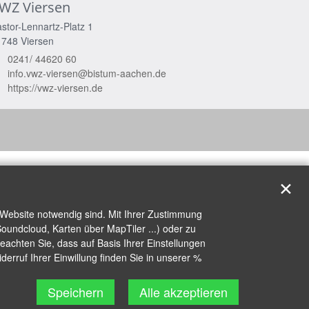
WZ Viersen
stor-Lennartz-Platz 1
1748
Viersen
0241/ 44620 60
info.vwz-viersen@bistum-aachen.de
https://vwz-viersen.de
✕
 Website notwendig sind. Mit Ihrer Zustimmung
oundcloud, Karten über MapTiler ...) oder zu
achten Sie, dass auf Basis Ihrer Einstellungen
erruf Ihrer Einwillung finden Sie in unserer %
Speichern
Alle akzeptieren