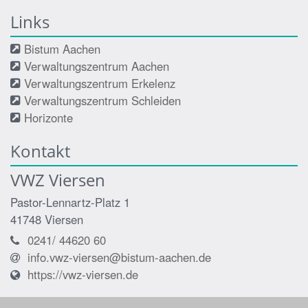
Links
Bistum Aachen
Verwaltungszentrum Aachen
Verwaltungszentrum Erkelenz
Verwaltungszentrum Schleiden
Horizonte
Kontakt
VWZ Viersen
Pastor-Lennartz-Platz 1
41748
Viersen
0241/ 44620 60
info.vwz-viersen@bistum-aachen.de
https://vwz-viersen.de