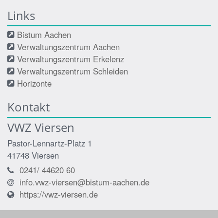
Links
Bistum Aachen
Verwaltungszentrum Aachen
Verwaltungszentrum Erkelenz
Verwaltungszentrum Schleiden
Horizonte
Kontakt
VWZ Viersen
Pastor-Lennartz-Platz 1
41748
Viersen
0241/ 44620 60
info.vwz-viersen@bistum-aachen.de
https://vwz-viersen.de