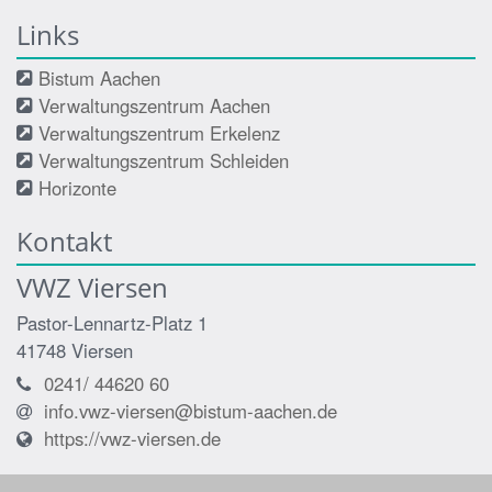
Links
Bistum Aachen
Verwaltungszentrum Aachen
Verwaltungszentrum Erkelenz
Verwaltungszentrum Schleiden
Horizonte
Kontakt
VWZ Viersen
Pastor-Lennartz-Platz 1
41748
Viersen
0241/ 44620 60
info.vwz-viersen@bistum-aachen.de
https://vwz-viersen.de