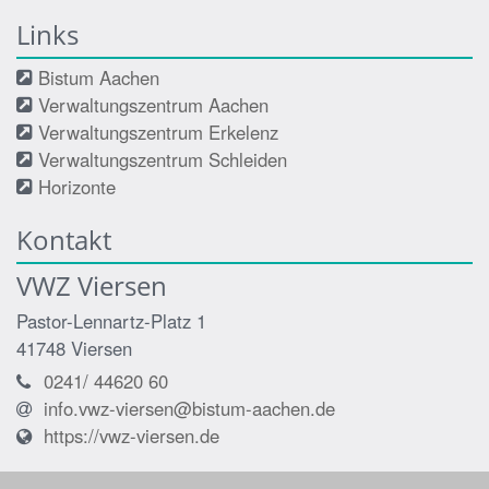
Links
Bistum Aachen
Verwaltungszentrum Aachen
Verwaltungszentrum Erkelenz
Verwaltungszentrum Schleiden
Horizonte
Kontakt
VWZ Viersen
Pastor-Lennartz-Platz 1
41748
Viersen
0241/ 44620 60
info.vwz-viersen@bistum-aachen.de
https://vwz-viersen.de