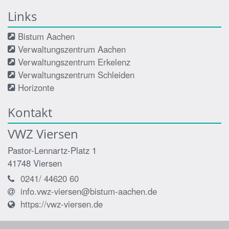
Links
Bistum Aachen
Verwaltungszentrum Aachen
Verwaltungszentrum Erkelenz
Verwaltungszentrum Schleiden
Horizonte
Kontakt
VWZ Viersen
Pastor-Lennartz-Platz 1
41748
Viersen
0241/ 44620 60
info.vwz-viersen@bistum-aachen.de
https://vwz-viersen.de