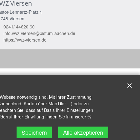
WZ Viersen
stor-Lennartz-Platz 1
1748
Viersen
0241/ 44620 60
info.vwz-viersen@bistum-aachen.de
https://vwz-viersen.de
✕
 Website notwendig sind. Mit Ihrer Zustimmung
oundcloud, Karten über MapTiler ...) oder zu
achten Sie, dass auf Basis Ihrer Einstellungen
erruf Ihrer Einwillung finden Sie in unserer %
Speichern
Alle akzeptieren