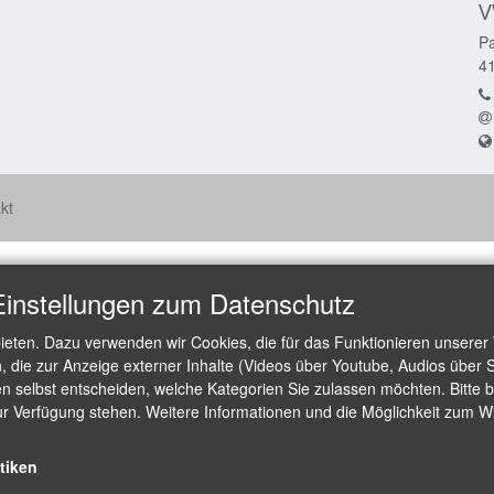
V
Pa
4
kt
Einstellungen zum Datenschutz
ieten. Dazu verwenden wir Cookies, die für das Funktionieren unserer
die zur Anzeige externer Inhalte (Videos über Youtube, Audios über S
 selbst entscheiden, welche Kategorien Sie zulassen möchten. Bitte be
ur Verfügung stehen. Weitere Informationen und die Möglichkeit zum Wid
stiken