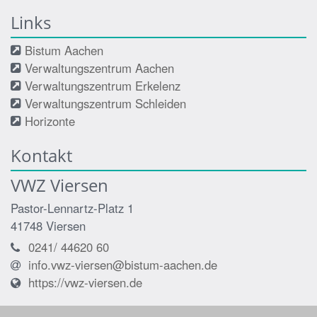
Links
Bistum Aachen
Verwaltungszentrum Aachen
Verwaltungszentrum Erkelenz
Verwaltungszentrum Schleiden
Horizonte
Kontakt
VWZ Viersen
Pastor-Lennartz-Platz 1
41748
Viersen
0241/ 44620 60
info.vwz-viersen@bistum-aachen.de
https://vwz-viersen.de