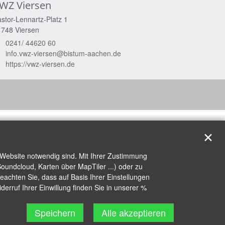
WZ Viersen
stor-Lennartz-Platz 1
1748
Viersen
0241/ 44620 60
info.vwz-viersen@bistum-aachen.de
https://vwz-viersen.de
✕
 Website notwendig sind. Mit Ihrer Zustimmung
oundcloud, Karten über MapTiler ...) oder zu
achten Sie, dass auf Basis Ihrer Einstellungen
erruf Ihrer Einwillung finden Sie in unserer %
Speichern
Alle akzeptieren