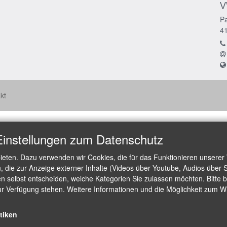
V
Pa
4
kt
Einstellungen zum Datenschutz
ieten. Dazu verwenden wir Cookies, die für das Funktionieren unserer
die zur Anzeige externer Inhalte (Videos über Youtube, Audios über S
 selbst entscheiden, welche Kategorien Sie zulassen möchten. Bitte be
ur Verfügung stehen. Weitere Informationen und die Möglichkeit zum Wid
stiken