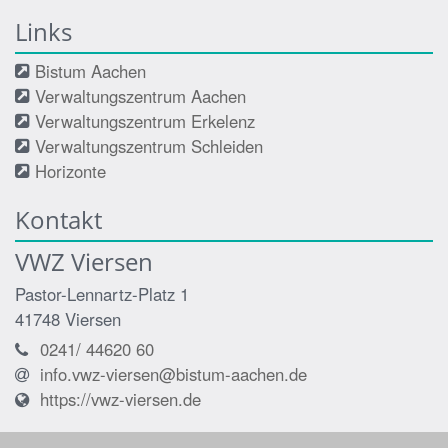
Links
Bistum Aachen
Verwaltungszentrum Aachen
Verwaltungszentrum Erkelenz
Verwaltungszentrum Schleiden
Horizonte
Kontakt
VWZ Viersen
Pastor-Lennartz-Platz 1
41748
Viersen
0241/ 44620 60
info.vwz-viersen@bistum-aachen.de
https://vwz-viersen.de