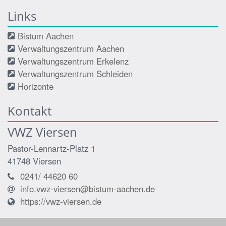
Links
Bistum Aachen
Verwaltungszentrum Aachen
Verwaltungszentrum Erkelenz
Verwaltungszentrum Schleiden
Horizonte
Kontakt
VWZ Viersen
Pastor-Lennartz-Platz 1
41748
Viersen
0241/ 44620 60
info.vwz-viersen@bistum-aachen.de
https://vwz-viersen.de