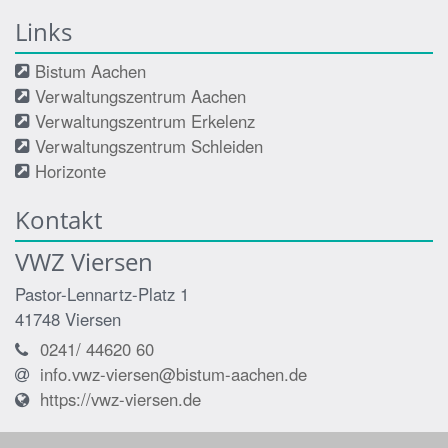
Links
Bistum Aachen
Verwaltungszentrum Aachen
Verwaltungszentrum Erkelenz
Verwaltungszentrum Schleiden
Horizonte
Kontakt
VWZ Viersen
Pastor-Lennartz-Platz 1
41748
Viersen
0241/ 44620 60
info.vwz-viersen@bistum-aachen.de
https://vwz-viersen.de