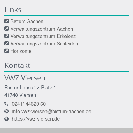
Links
Bistum Aachen
Verwaltungszentrum Aachen
Verwaltungszentrum Erkelenz
Verwaltungszentrum Schleiden
Horizonte
Kontakt
VWZ Viersen
Pastor-Lennartz-Platz 1
41748
Viersen
0241/ 44620 60
info.vwz-viersen@bistum-aachen.de
https://vwz-viersen.de