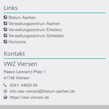
Links
Bistum Aachen
Verwaltungszentrum Aachen
Verwaltungszentrum Erkelenz
Verwaltungszentrum Schleiden
Horizonte
Kontakt
VWZ Viersen
Pastor-Lennartz-Platz 1
41748
Viersen
0241/ 44620 60
info.vwz-viersen@bistum-aachen.de
https://vwz-viersen.de