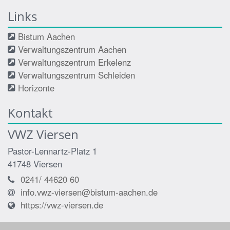
Links
Bistum Aachen
Verwaltungszentrum Aachen
Verwaltungszentrum Erkelenz
Verwaltungszentrum Schleiden
Horizonte
Kontakt
VWZ Viersen
Pastor-Lennartz-Platz 1
41748
Viersen
0241/ 44620 60
info.vwz-viersen@bistum-aachen.de
https://vwz-viersen.de