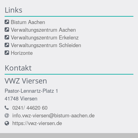
Links
Bistum Aachen
Verwaltungszentrum Aachen
Verwaltungszentrum Erkelenz
Verwaltungszentrum Schleiden
Horizonte
Kontakt
VWZ Viersen
Pastor-Lennartz-Platz 1
41748
Viersen
0241/ 44620 60
info.vwz-viersen@bistum-aachen.de
https://vwz-viersen.de