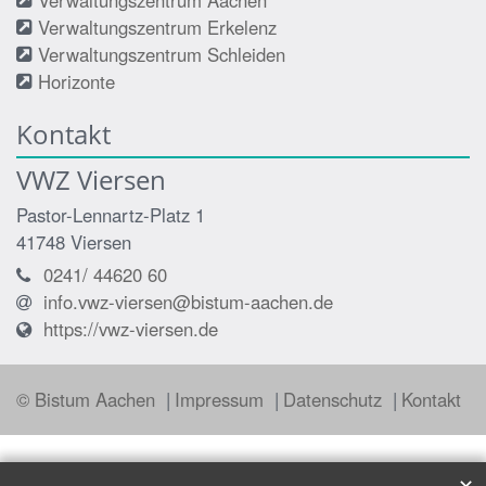
Verwaltungszentrum Erkelenz
Verwaltungszentrum Schleiden
Horizonte
Kontakt
VWZ Viersen
Pastor-Lennartz-Platz 1
41748
Viersen
0241/ 44620 60
info.vwz-viersen@bistum-aachen.de
https://vwz-viersen.de
© Bistum Aachen
Impressum
Datenschutz
Kontakt
✕