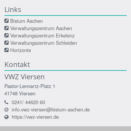
Links
Bistum Aachen
Verwaltungszentrum Aachen
Verwaltungszentrum Erkelenz
Verwaltungszentrum Schleiden
Horizonte
Kontakt
VWZ Viersen
Pastor-Lennartz-Platz 1
41748
Viersen
0241/ 44620 60
info.vwz-viersen@bistum-aachen.de
https://vwz-viersen.de