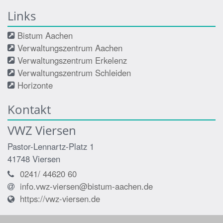
Links
Bistum Aachen
Verwaltungszentrum Aachen
Verwaltungszentrum Erkelenz
Verwaltungszentrum Schleiden
Horizonte
Kontakt
VWZ Viersen
Pastor-Lennartz-Platz 1
41748
Viersen
0241/ 44620 60
info.vwz-viersen@bistum-aachen.de
https://vwz-viersen.de