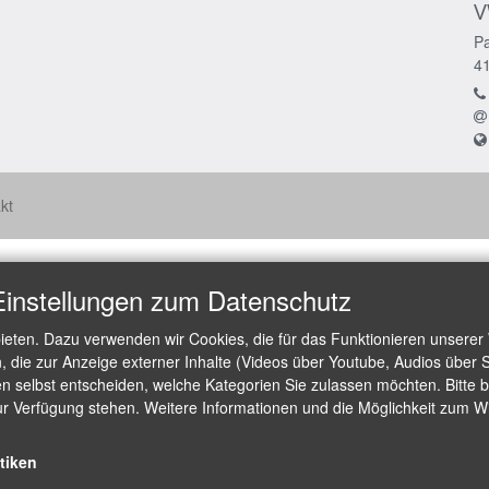
V
Pa
4
kt
Einstellungen zum Datenschutz
ieten. Dazu verwenden wir Cookies, die für das Funktionieren unserer
die zur Anzeige externer Inhalte (Videos über Youtube, Audios über S
 selbst entscheiden, welche Kategorien Sie zulassen möchten. Bitte be
ur Verfügung stehen. Weitere Informationen und die Möglichkeit zum Wid
stiken