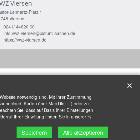
WZ Viersen
stor-Lennartz-Platz 1
1748
Viersen
0241/ 44620 60
info.vwz-viersen@bistum-aachen.de
https://vwz-viersen.de
✕
 Website notwendig sind. Mit Ihrer Zustimmung
oundcloud, Karten über MapTiler ...) oder zu
achten Sie, dass auf Basis Ihrer Einstellungen
erruf Ihrer Einwillung finden Sie in unserer %
Speichern
Alle akzeptieren